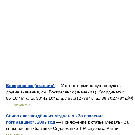
Воскресенск (станция)
— У этого термина существуют и
другие значения, см. Воскресенск (значения). Координаты:
55°18′46″ с. ш. 38°42′10″ в. д. / 55.312778° с. ш. 38.702778° в.
…
Википедия
Список награждённых медалью «За спасение
погибавших», 2007 год
— Приложение к статье Медаль «За
спасение погибавших» Содержание 1 Республика Алтай …