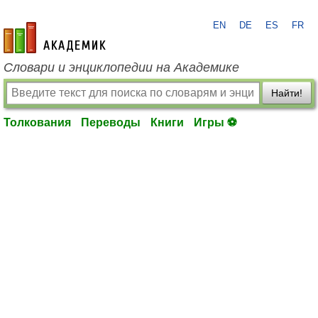
EN
DE
ES
FR
academic.ru
Словари и энциклопедии на Академике
Найти!
Толкования
Переводы
Книги
Игры ⚽