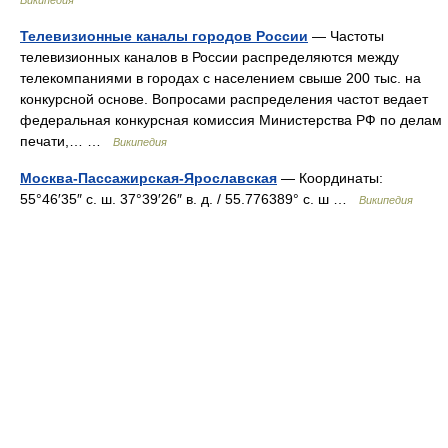
Википедия
Телевизионные каналы городов России
— Частоты
телевизионных каналов в России распределяются между
телекомпаниями в городах с населением свыше 200 тыс. на
конкурсной основе. Вопросами распределения частот ведает
федеральная конкурсная комиссия Министерства РФ по делам
печати,… …
Википедия
Москва-Пассажирская-Ярославская
— Координаты:
55°46′35″ с. ш. 37°39′26″ в. д. / 55.776389° с. ш …
Википедия