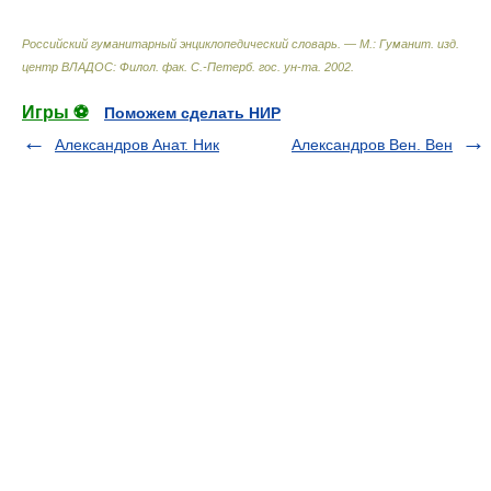
Российский гуманитарный энциклопедический словарь. — М.: Гуманит. изд.
центр ВЛАДОС: Филол. фак. С.-Петерб. гос. ун-та
.
2002
.
Игры ⚽
Поможем сделать НИР
Александров Анат. Ник
Александров Вен. Вен